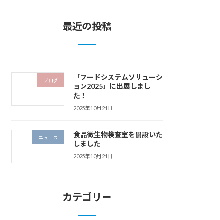
最近の投稿
「フードシステムソリューシ
ブログ
ョン2025」に出展しまし
た！
2025年10月21日
食品微生物検査室を開設いた
ニュース
しました
2025年10月21日
カテゴリー