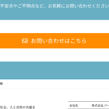
不安点やご不明点など、
お気軽にお問い合わせくださ
お問い合わせは
こちら
報
会社名
株式会社 パ