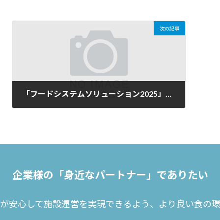
次の記事
「フードシステムソリューション2025」に出展しました！
2025年10月21日
企業様の
「身近なパートナー」でありたい
が安心して施設運営を実現できるよう、
より良い食の